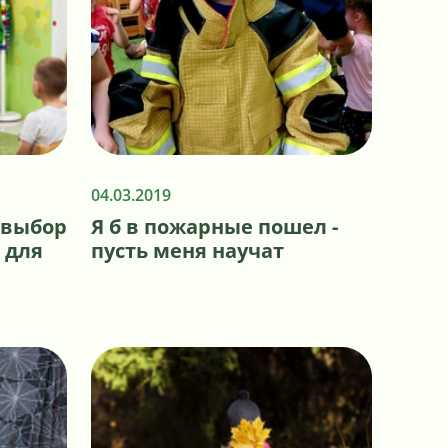
04.03.2019
 выбор
Я б в пожарные пошел -
 для
пусть меня научат