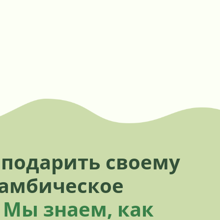
 подарить своему
бамбическое
-
Мы знаем, как