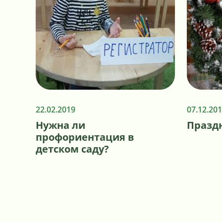
22.02.2019
07.12.20
Нужна ли
Празд
профориентация в
детском саду?