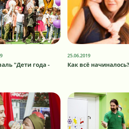
19
25.06.2019
аль "Дети года -
Как всё начиналось