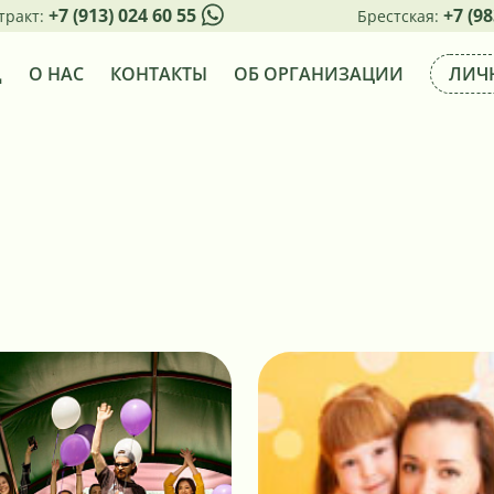
+7 (913) 024 60 55
+7 (98
тракт:
Брестская:
Д
О НАС
КОНТАКТЫ
ОБ ОРГАНИЗАЦИИ
ЛИЧ