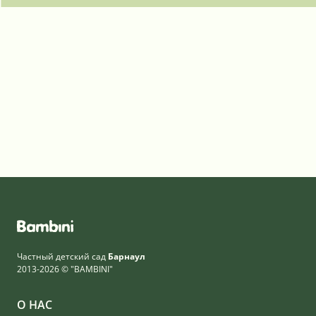
Частный детский сад
Барнаул
2013-2026 © "BAMBINI"
О НАС