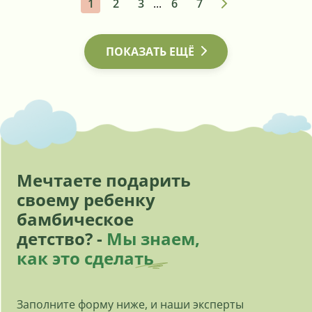
1
2
3
...
6
7
ПОКАЗАТЬ ЕЩЁ
Мечтаете подарить
своему ребенку
бамбическое
детство? -
Мы знаем,
как это сделать
Заполните форму ниже, и наши эксперты