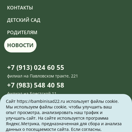
КОНТАКТЫ
ДЕТСКИЙ САД
РОДИТЕЛЯМ
НОВОСТИ
+7 (913) 024 60 55
филиал на Павловском тракте, 221
+7 (983) 548 40 58
филиал на Брестской,11
Сайт https://bambinisad22.ru использует файлы cookie.
Задать вопрос
Мы используем файлы cookie, чтобы улучшить ваш
опыт просмотра, анализировать наш трафик и
улучшать сайт. На сайте используется программа
г. Барнаул, Павловский тракт 221
Яндекс.Метрика, предназначенная для сбора и анализа
данных о посещаемости сайта. Если согласны,