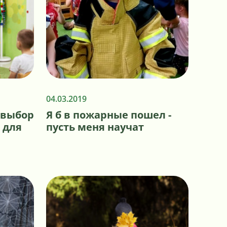
04.03.2019
 выбор
Я б в пожарные пошел -
 для
пусть меня научат