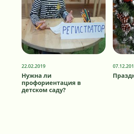
22.02.2019
07.12.20
Нужна ли
Празд
профориентация в
детском саду?