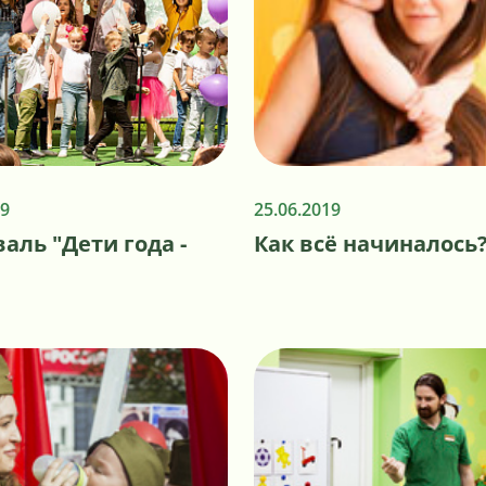
19
25.06.2019
аль "Дети года -
Как всё начиналось