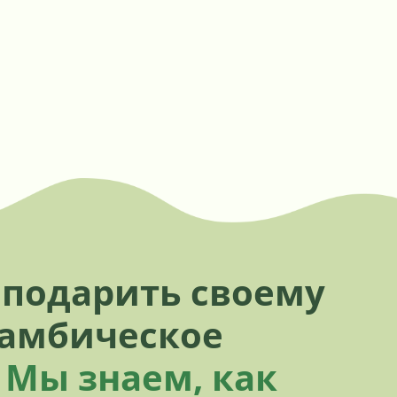
 подарить своему
бамбическое
-
Мы знаем, как