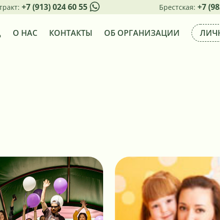
+7 (913) 024 60 55
+7 (98
тракт:
Брестская:
Д
О НАС
КОНТАКТЫ
ОБ ОРГАНИЗАЦИИ
ЛИЧ