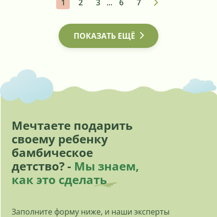
1
2
3
...
6
7
ПОКАЗАТЬ ЕЩЁ
Мечтаете подарить
своему ребенку
бамбическое
детство? -
Мы знаем,
как это сделать
Заполните форму ниже, и наши эксперты