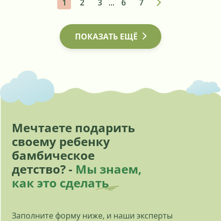
1
2
3
...
6
7
ПОКАЗАТЬ ЕЩЁ
Мечтаете подарить
своему ребенку
бамбическое
детство? -
Мы знаем,
как это сделать
Заполните форму ниже, и наши эксперты