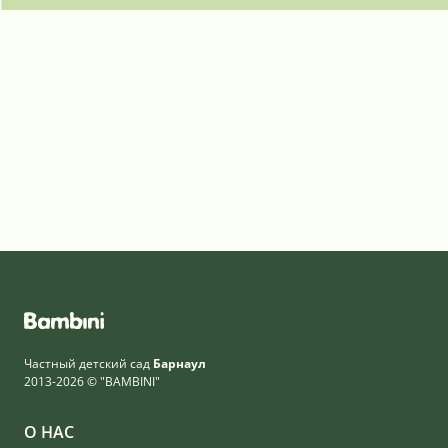
Частный детский сад
Барнаул
2013-2026 © "BAMBINI"
О НАС