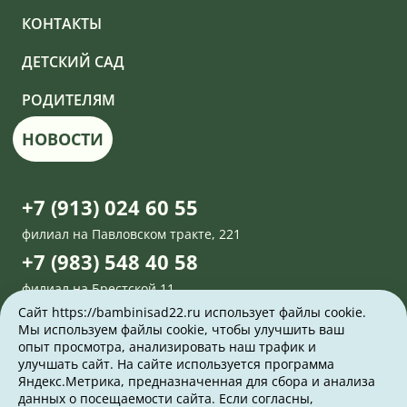
КОНТАКТЫ
ДЕТСКИЙ САД
РОДИТЕЛЯМ
НОВОСТИ
+7 (913) 024 60 55
филиал на Павловском тракте, 221
+7 (983) 548 40 58
филиал на Брестской,11
Сайт https://bambinisad22.ru использует файлы cookie.
Задать вопрос
Мы используем файлы cookie, чтобы улучшить ваш
опыт просмотра, анализировать наш трафик и
улучшать сайт. На сайте используется программа
г. Барнаул, Павловский тракт 221
Яндекс.Метрика, предназначенная для сбора и анализа
данных о посещаемости сайта. Если согласны,