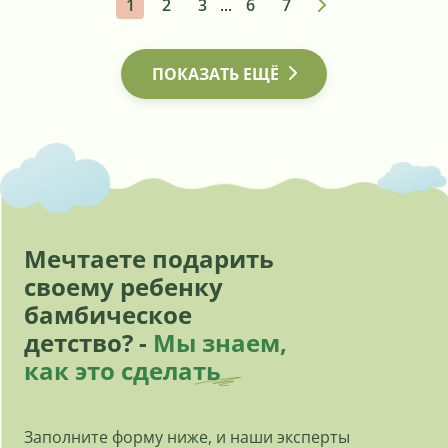
1
2
3
...
6
7
ПОКАЗАТЬ ЕЩЁ
Мечтаете подарить
своему ребенку
бамбическое
детство? -
Мы знаем,
как это сделать
Заполните форму ниже, и наши эксперты