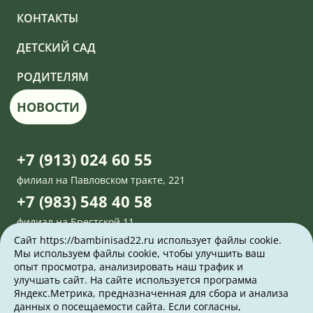
КОНТАКТЫ
ДЕТСКИЙ САД
РОДИТЕЛЯМ
НОВОСТИ
+7 (913) 024 60 55
филиал на Павловском тракте, 221
+7 (983) 548 40 58
филиал на Брестской,11
Сайт https://bambinisad22.ru использует файлы cookie.
Задать вопрос
Мы используем файлы cookie, чтобы улучшить ваш
опыт просмотра, анализировать наш трафик и
улучшать сайт. На сайте используется программа
г. Барнаул, Павловский тракт 221
Яндекс.Метрика, предназначенная для сбора и анализа
данных о посещаемости сайта. Если согласны,