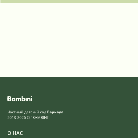
Частный детский сад
Барнаул
2013-2026 © "BAMBINI"
О НАС